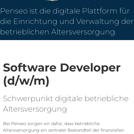
Penseo ist die digitale Plattform für
die Einrichtung und Verwaltung der
betrieblichen Altersversorgung.
Software Developer
(d/w/m)
Schwerpunkt digitale betriebliche
Altersversorgung
Bei Penseo sorgen wir dafür, dass betriebliche
Altersversorgung ein zentraler Bestandteil der finanziellen