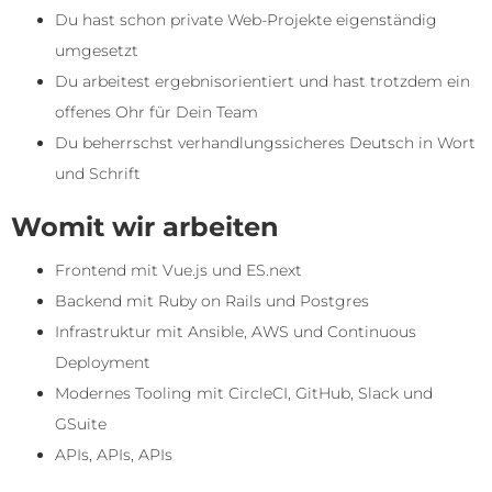
Du hast schon private Web-Projekte eigenständig
umgesetzt
Du arbeitest ergebnisorientiert und hast trotzdem ein
offenes Ohr für Dein Team
Du beherrschst verhandlungssicheres Deutsch in Wort
und Schrift
Womit wir arbeiten
Frontend mit Vue.js und ES.next
Backend mit Ruby on Rails und Postgres
Infrastruktur mit Ansible, AWS und Continuous
Deployment
Modernes Tooling mit CircleCI, GitHub, Slack und
GSuite
APIs, APIs, APIs