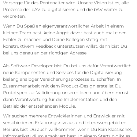
Vorsorge für das Rentenalter wird. Unsere Vision ist es, alle
Prozesse der bAV zu digitalisieren und die bAV weiter zu
verbreiten.
Wenn Du Spaß an eigenverantwortlicher Arbeit in einem
kleinen Team hast, keine Angst davor hast auch mal einen
Fehler zu machen und Deine Kollegen stetig mit
konstruktivem Feedback unterstützen willst, dann bist Du
bei uns genau an der richtigen Adresse.
Als Software Developer bist Du bei uns dafür Verantwortlich
neue Komponenten und Services für die Digitalisierung
bislang analoger Versicherungsprozesse zu schaffen. In
Zusammenarbeit mit dem Product-Design erstellst Du
Prototypen zur Validierung unserer Ideen und übernimmst
dann Verantwortung für die Implementation und den
Betrieb der entstehenden Module.
Wir suchen mehrere Entwicklerinnen und Entwickler mit
verschiedenen Erfahrungsniveaus und Interessengebieten.
Bei uns bist Du auch willkommen, wenn Du kein klassisches
Informatikstudium absolviert hast. In einem Startup gibt es