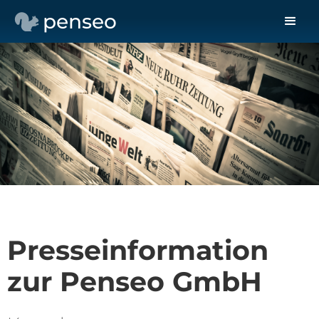
penseo
Presseinformation
zur Penseo GmbH