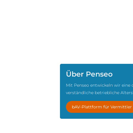
Über Penseo
Mit Penseo entwickeln wir eine 
verständliche betriebliche Alter
bAV-Plattform für Vermittler