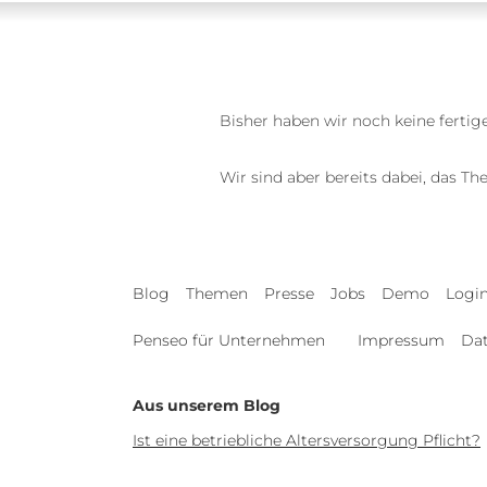
Bisher haben wir noch keine fertig
Wir sind aber bereits dabei, das T
Blog
Themen
Presse
Jobs
Demo
Logi
Penseo für Unternehmen
Impressum
Da
Aus unserem Blog
Ist eine betriebliche Altersversorgung Pflicht?