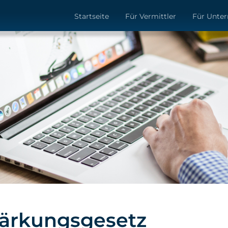
Startseite
Für Vermittler
Für Unte
tärkungsgesetz