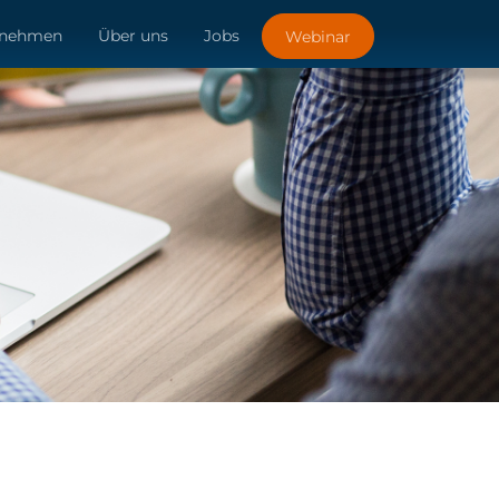
rnehmen
Über uns
Jobs
Webinar