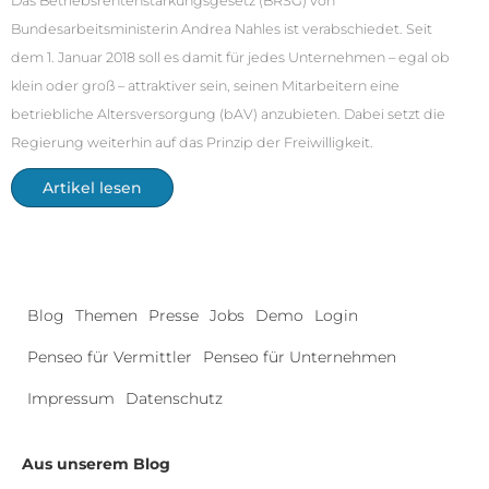
Das Betriebsrentenstärkungsgesetz (BRSG) von
Bundesarbeitsministerin Andrea Nahles ist verabschiedet. Seit
dem 1. Januar 2018 soll es damit für jedes Unternehmen – egal ob
klein oder groß – attraktiver sein, seinen Mitarbeitern eine
betriebliche Altersversorgung (bAV) anzubieten. Dabei setzt die
Regierung weiterhin auf das Prinzip der Freiwilligkeit.
Artikel lesen
Blog
Themen
Presse
Jobs
Demo
Login
Penseo für Vermittler
Penseo für Unternehmen
Impressum
Datenschutz
Aus unserem Blog