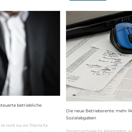
teuerte betriebliche
Die neue Betriebsrente: mehr R
Sozialabgaben
ist nicht nur ein Thema für
Steuerzuschüsse für Arbeitgeber, 