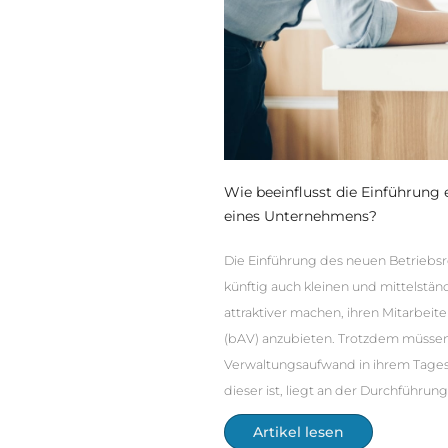
Wie beeinflusst die Einführung
eines Unternehmens?
Die Einführung des neuen Betriebsr
künftig auch kleinen und mittelst
attraktiver machen, ihren Mitarbeit
(bAV) anzubieten. Trotzdem müssen
Verwaltungsaufwand in ihrem Tagesg
dieser ist, liegt an der Durchführung
Artikel lesen