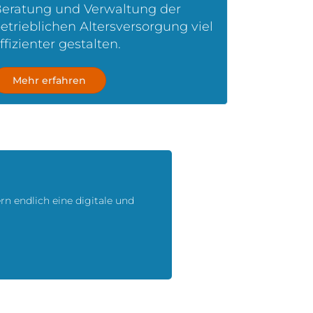
eratung und Verwaltung der
etrieblichen Altersversorgung viel
ffizienter gestalten.
Mehr erfahren
n endlich eine digitale und