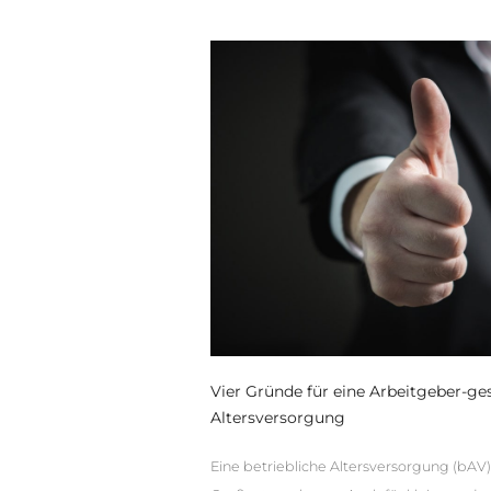
Vier Gründe für eine Arbeitgeber-ges
Altersversorgung
Eine betriebliche Altersversorgung (bAV) 