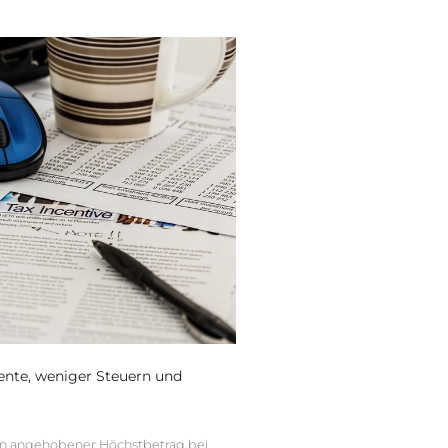
ente, weniger Steuern und
ein angehobener Höchstbetrag bei