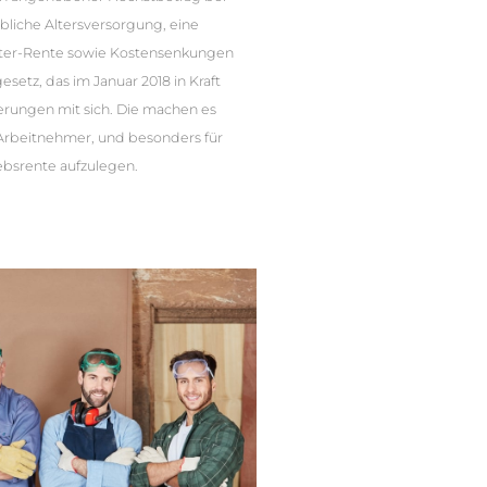
ebliche Altersversorgung, eine
ster-Rente sowie Kostensenkungen
esetz, das im Januar 2018 in Kraft
serungen mit sich. Die machen es
e Arbeitnehmer, und besonders für
ebsrente aufzulegen.