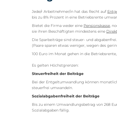
Jede/r Arbeitnehmer/in hat das Recht auf
Entg
bis zu 8% Prozent in eine Betriebsrente umwa
Bietet die Firma weder eine
Pensionskasse
, n
sie ihren Beschäftigten mindestens eine
Direk
Die Sparbeiträge sind steuer- und abgabenfre
(Paare sparen etwas weniger, wegen des gerin
100 Euro im Monat gehen in die Betriebsrente,
Es gelten Höchstgrenzen:
Steuerfreiheit der Beiträge
Bei der Entgeltumwandlung können monatlich b
steuerfrei umwandeln.
Sozialabgabenfreiheit der Beiträge
Bis zu einem Umwandlungsbetrag von 268 Eur
Sozialabgaben fällig.