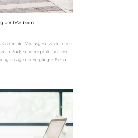
ug der bAV beim
n Kinderspiel. Vorausgesetzt, der neue
atze im Sack, sondern prüft zunächst
rgungszusage der Vorgänger-Firma.