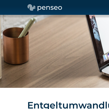
penseo
Entgeltumwandl