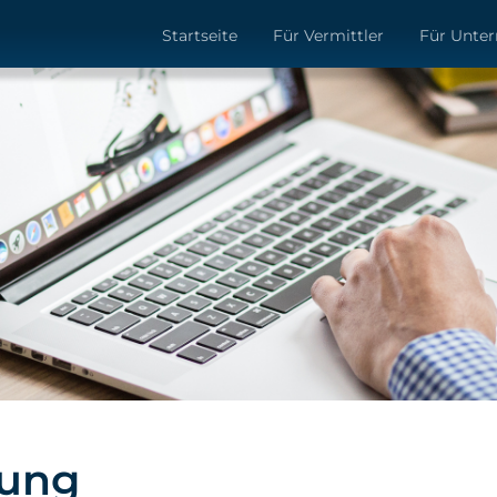
Startseite
Für Vermittler
Für Unte
ung