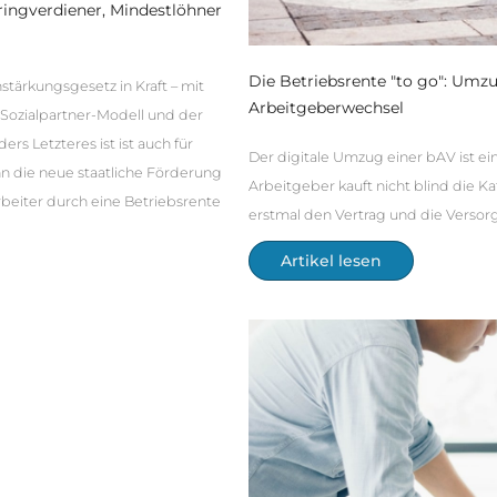
eringverdiener, Mindestlöhner
Die Betriebsrente "to go": Umz
nstärkungsgesetz in Kraft – mit
Arbeitgeberwechsel
ozialpartner-Modell und der
s Letzteres ist ist auch für
Der digitale Umzug einer bAV ist ei
 die neue staatliche Förderung
Arbeitgeber kauft nicht blind die K
beiter durch eine Betriebsrente
erstmal den Vertrag und die Verso
Artikel lesen