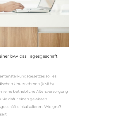
 einer bAV das Tagesgeschäft
entenstärkungsgesetzes soll es
ändischen Unternehmen (KMUs)
ern eine betriebliche Altersversorgung
 Sie dafür einen gewissen
eschäft einkalkulieren. Wie groß
sart.