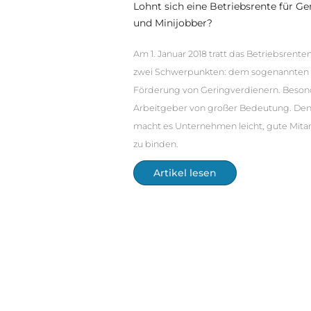
Lohnt sich eine Betriebsrente für G
und Minijobber?
Am 1. Januar 2018 tratt das Betriebsrente
zwei Schwerpunkten: dem sogenannten S
Förderung von Geringverdienern. Besonder
Arbeitgeber von großer Bedeutung. Denn
macht es Unternehmen leicht, gute Mitar
zu binden.
Artikel lesen