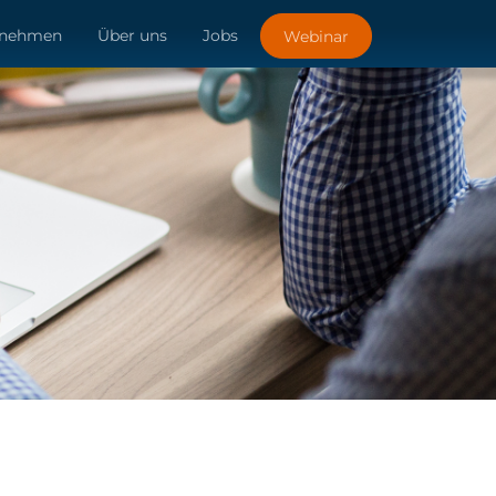
rnehmen
Über uns
Jobs
Webinar