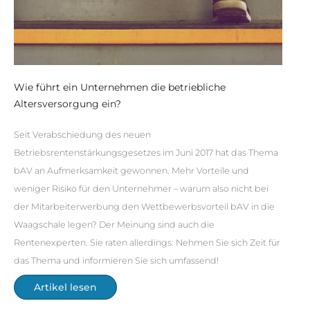
Wie führt ein Unternehmen die betriebliche
Altersversorgung ein?
Seit Verabschiedung des neuen
Betriebsrentenstärkungsgesetzes im Juni 2017 hat das Thema
bAV an Aufmerksamkeit gewonnen. Mehr Vorteile und
weniger Risiko für den Unternehmer – warum also nicht bei
der Mitarbeiterwerbung den Wettbewerbsvorteil bAV in die
Waagschale legen? Der Meinung sind auch die
Rentenexperten. Sie raten allerdings: Nehmen Sie sich Zeit für
das Thema und informieren Sie sich umfassend!
Artikel lesen