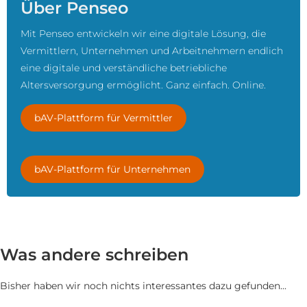
Über Penseo
Mit Penseo entwickeln wir eine digitale Lösung, die
Vermittlern, Unternehmen und Arbeitnehmern endlich
eine digitale und verständliche betriebliche
Altersversorgung ermöglicht. Ganz einfach. Online.
bAV-Plattform für Vermittler
bAV-Plattform für Unternehmen
Was andere schreiben
Bisher haben wir noch nichts interessantes dazu gefunden...