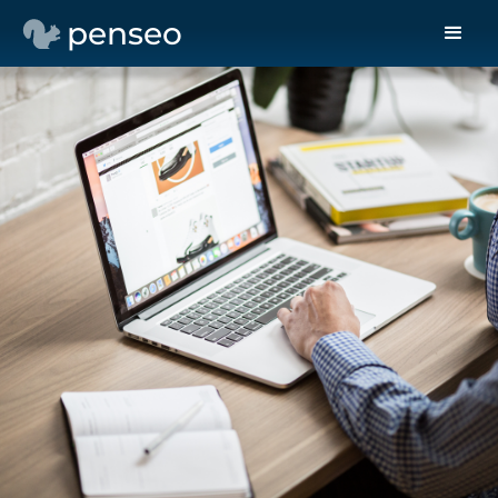
penseo