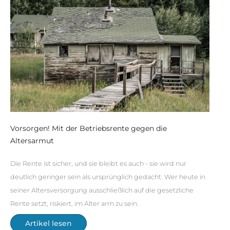
Vorsorgen! Mit der Betriebsrente gegen die
Altersarmut
Die Rente ist sicher, und sie bleibt es auch - sie wird nur
deutlich geringer sein als ursprünglich gedacht. Wer heute in
seiner Altersversorgung ausschließlich auf die gesetzliche
Rente setzt, riskiert, im Alter arm zu sein.
Artikel lesen