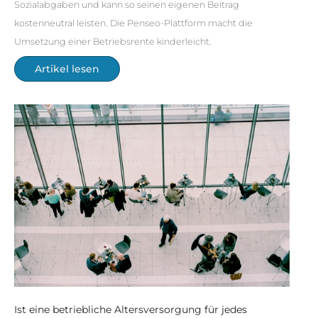
Sozialabgaben und kann so seinen eigenen Beitrag
kostenneutral leisten. Die Penseo-Plattform macht die
Umsetzung einer Betriebsrente kinderleicht.
Artikel lesen
Ist eine betriebliche Altersversorgung für jedes