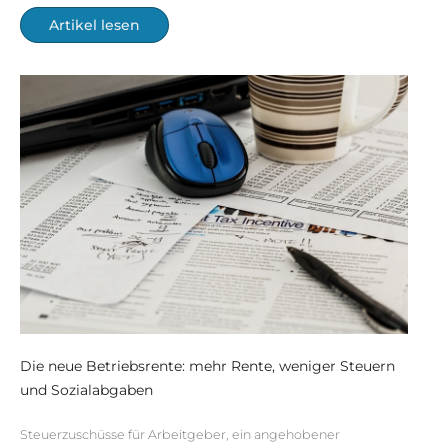
Artikel lesen
Die neue Betriebsrente: mehr Rente, weniger Steuern
und Sozialabgaben
Steuerzuschüsse für Arbeitgeber, ein angehobener