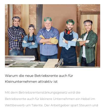
Warum die neue Betriebsrente auch für
Kleinunternehmen attraktiv ist
Mit dem Betriebsrentenstärkungsgesetz wird die
Betriebsrente auch für kleinere Unternehmen ein Hebel im
Wettbewerb um Talente. Der Arbeitgeber spart Steuern und